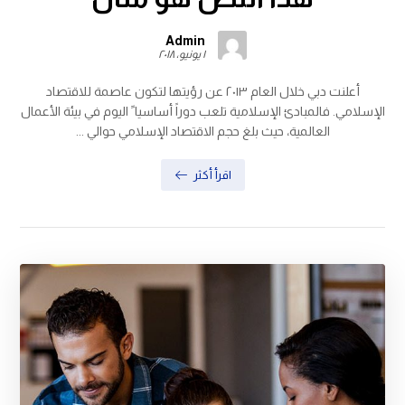
Admin
١ يونيو، ٢٠١٨
أعلنت دبي خلال العام ٢٠١٣ عن رؤيتها لتكون عاصمة للاقتصاد
الإسلامي. فالمبادئ الإسلامية تلعب دوراً أساسيا ً اليوم في بيئة الأعمال
العالمية، حيث بلغ حجم الاقتصاد الإسلامي حوالي ...
اقرأ أكثر