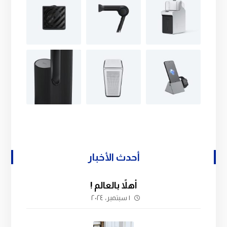
أحدث الأخبار
أهلاً بالعالم !
١ سبتمبر، ٢٠٢٤