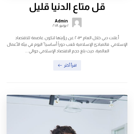
قل متاع الدنيا قليل
Admin
١ يونيو، ٢٠١٨
أعلنت دبي خلال العام ٢٠١٣ عن رؤيتها لتكون عاصمة للاقتصاد
الإسلامي. فالمبادئ الإسلامية تلعب دوراً أساسيا ً اليوم في بيئة الأعمال
العالمية، حيث بلغ حجم الاقتصاد الإسلامي حوالي ...
اقرأ أكثر