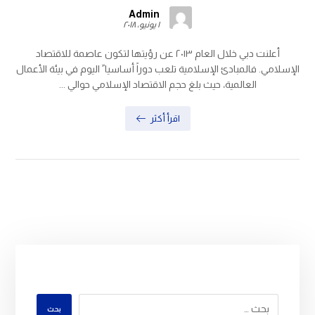
Admin
١ يونيو، ٢٠١٨
أعلنت دبي خلال العام ٢٠١٣ عن رؤيتها لتكون عاصمة للاقتصاد
الإسلامي. فالمبادئ الإسلامية تلعب دوراً أساسيا ً اليوم في بيئة الأعمال
العالمية، حيث بلغ حجم الاقتصاد الإسلامي حوالي ...
اقرأ أكثر
بحث