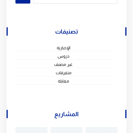
تصنيفات
الإخبارية
دروس
غير مصنف
متفرقات
مقابلة
المشاريع