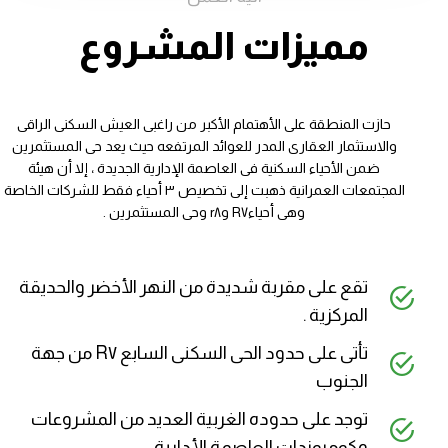
مميزات المشروع
حازت المنطقة على الأهتمام الأكبر من راغبى العيش السكنى الراقى
والاستثمار العقارى المدر للعوائد المرتفعه حيث يعد حى المستثمرين
ضمن الأحياء السكنية فى العاصمة الإدارية الجديدة ، إلا أن هيئة
المجتمعات العمرانية ذهبت إلى تخصيص ٣ أحياء فقط للشركات الخاصة
وهى أحياءR٧ وr٨ وحى المستثمرين .
تقع على مقربة شديدة من النهر الأخضر والحديقة
المركزية .
تأتى على حدود الحى السكنى السابع R٧ من جهة
الجنوب
توجد على حدوده الغربية العديد من المشروعات
وكومبوندات العاصمة الأدارية