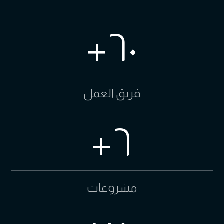
+
٦٠
فريق العمل
+
٦
مشروعات