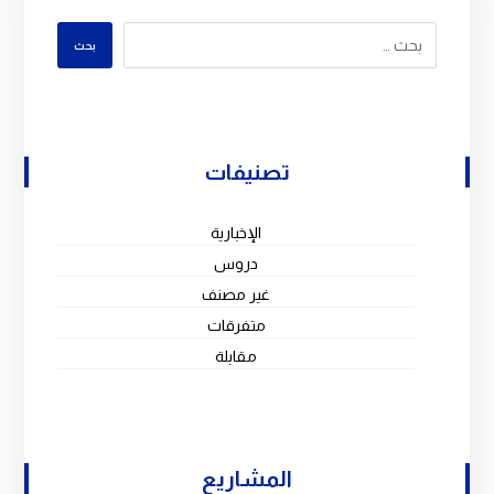
بحث
تصنيفات
الإخبارية
دروس
غير مصنف
متفرقات
مقابلة
المشاريع