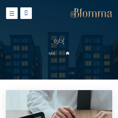
إدارة
إدارة