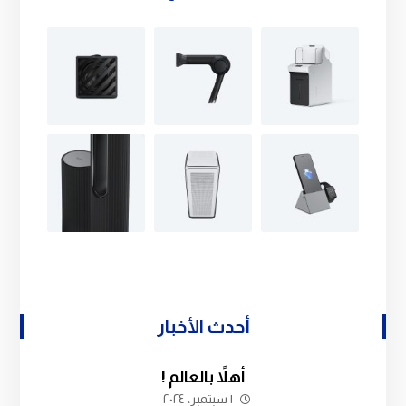
أحدث الأخبار
أهلاً بالعالم !
١ سبتمبر، ٢٠٢٤