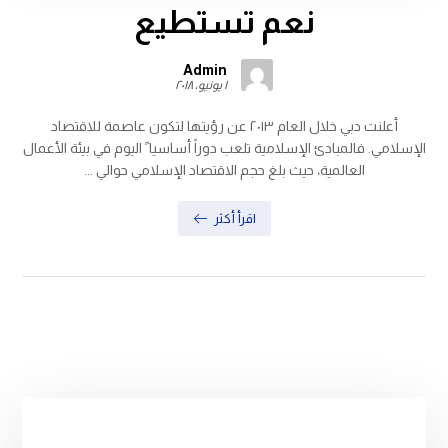
نعم تستطيع
Admin
١ يونيو، ٢٠١٨
أعلنت دبي خلال العام ٢٠١٣ عن رؤيتها لتكون عاصمة للاقتصاد
الإسلامي. فالمبادئ الإسلامية تلعب دوراً أساسيا ً اليوم في بيئة الأعمال
العالمية، حيث بلغ حجم الاقتصاد الإسلامي حوالي ...
اقرأ أكثر