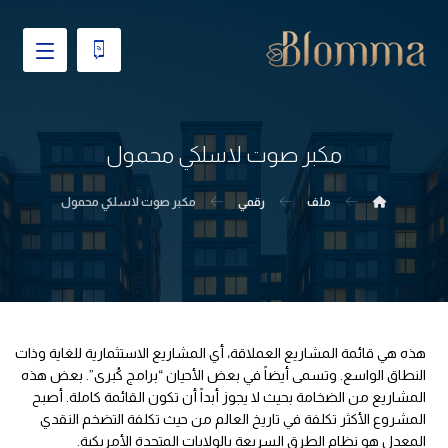
مكبر صوت لاسلكي محمول
ملف
رقمي
مكبر صوت لاسلكي محمول
هذه هي قائمة المشاريع العملاقة، أي المشاريع الاستثمارية للغاية وذات
النطاق الواسع. وتسمى أيضاً في بعض الأحيان “برامج كُبرى”. بعض هذه
المشاريع من الضخامة بحيث لا يجوز أبداً أن تكون القائمة كاملة. أصبح
المشروع الأكثر تكلفة في تاريخ العالم من حيث تكلفة التضخم النقدي
المعدل هو نظام الطرق السريعة بالولايات المتحدة الأمريكية.