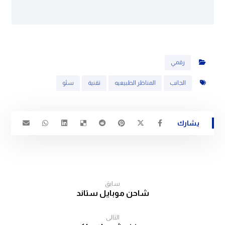
رقمي
الجانب
المناظر الطبيعيه
تقنية
سئو
سابق
شاحن موبايل ستاند
التالی