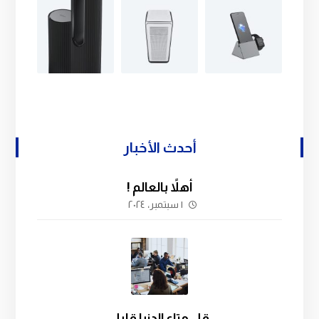
أحدث الأخبار
أهلاً بالعالم !
١ سبتمبر، ٢٠٢٤
قل متاع الدنيا قليل