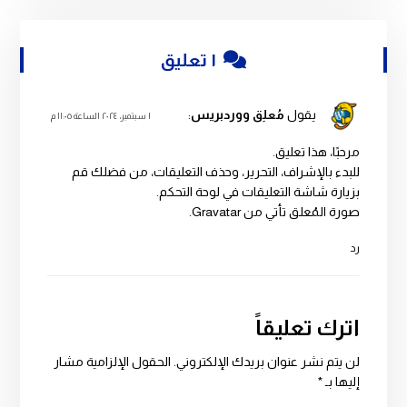
١ تعليق
يقول
مُعلِق ووردبريس
:
١ سبتمبر، ٢٠٢٤ الساعة ١١:٠٥ م
مرحبًا، هذا تعليق.
للبدء بالإشراف، التحرير، وحذف التعليقات، من فضلك قم
بزيارة شاشة التعليقات في لوحة التحكم.
صورة المُعلق تأتي من
Gravatar
.
رد
اترك تعليقاً
لن يتم نشر عنوان بريدك الإلكتروني.
الحقول الإلزامية مشار
إليها بـ
*