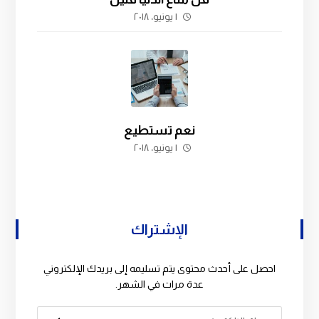
١ يونيو، ٢٠١٨
نعم تستطيع
١ يونيو، ٢٠١٨
الإشتراك
احصل على أحدث محتوى يتم تسليمه إلى بريدك الإلكتروني
عدة مرات في الشهر.