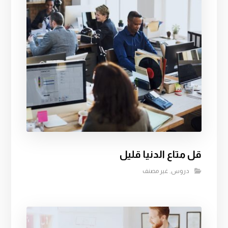
قل متاع الدنيا قليل
دروس
,
غير مصنف